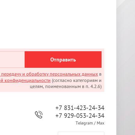
Отправить
а передачу и обработку персональных данных
в
ой конфиденциальности
(согласно категориям и
целям, поименованным в п. 4.2.6)
+7 831-423-24-34
+7 929-053-24-34
Telegram / Max