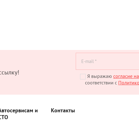
ссылку!
Я выражаю
согласие н
соответствии с
Политик
Автосервисам и
Контакты
СТО