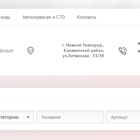
 коду
Автосервисам и СТО
Контакты
г. Нижний Новгород ,
ивные
Канавинский район,
ул.Литвинова , 33/38
атегорию