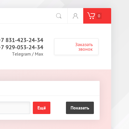
0
+7 831-423-24-34
Заказать
+7 929-053-24-34
звонок
Telegram / Max
Ещё
Показать