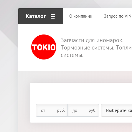
Каталог
О компании
Запрос по VIN
Запчасти для иномарок.
Тормозные системы. Топл
системы.
Выберите к
руб.
руб.