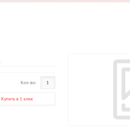
n
Кол-во:
Купить в 1 клик