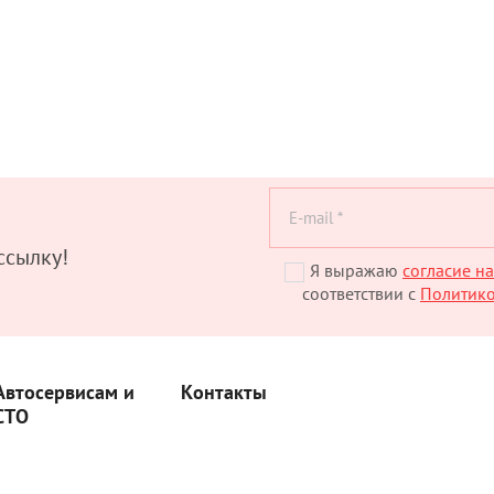
ссылку!
Я выражаю
согласие н
соответствии с
Политик
Автосервисам и
Контакты
СТО