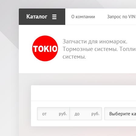
Каталог
О компании
Запрос по VIN
Запчасти для иномарок.
Тормозные системы. Топл
системы.
Выберите к
руб.
руб.