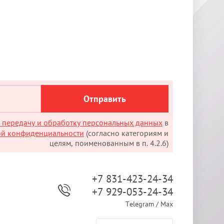
Отправить
а передачу и обработку персональных данных
в
ой конфиденциальности
(согласно категориям и
целям, поименованным в п. 4.2.6)
+7 831-423-24-34
+7 929-053-24-34
Telegram / Max