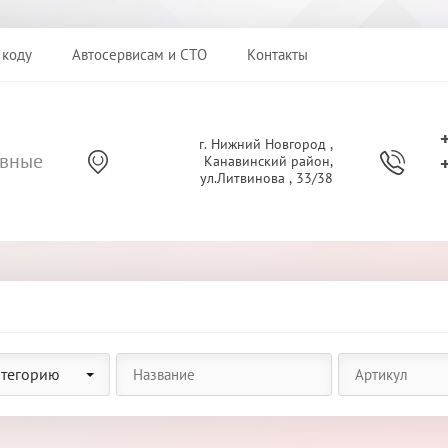
 коду
Автосервисам и СТО
Контакты
г. Нижний Новгород ,
ивные
Канавинский район,
ул.Литвинова , 33/38
атегорию