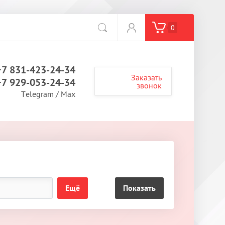
0
+7 831-423-24-34
Заказать
+7 929-053-24-34
звонок
Telegram / Max
Ещё
Показать