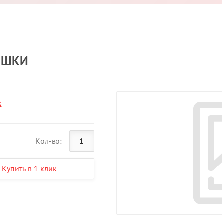
ЫШКИ
k
Кол-во:
Купить в 1 клик