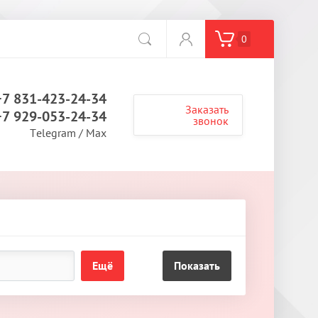
0
+7 831-423-24-34
Заказать
+7 929-053-24-34
звонок
Telegram / Max
Ещё
Показать