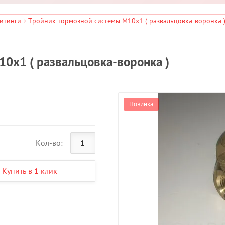
итинги
Тройник тормозной системы М10х1 ( развальцовка-воронка 
0х1 ( развальцовка-воронка )
Новинка
Кол-во:
Купить в 1 клик